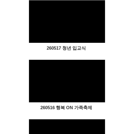
Views
260517 청년 입교식
Views
260516 행복 ON 가족축제