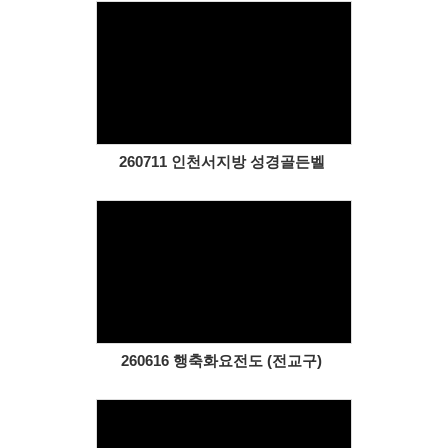
Views
260711 인천서지방 성경골든벨
Views
260616 행축화요전도 (전교구)