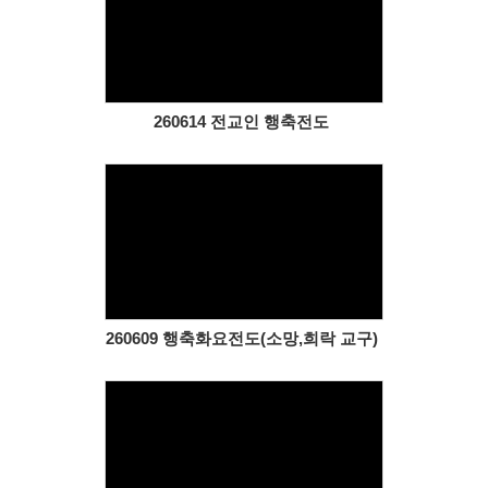
Views
260614 전교인 행축전도
Views
260609 행축화요전도(소망,희락 교구)
Views