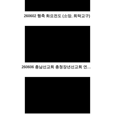
260602 행축 화요전도 (소망, 희락교구)
Views
260606 총남선교회 총청장년선교회 연합조찬기도회
Views