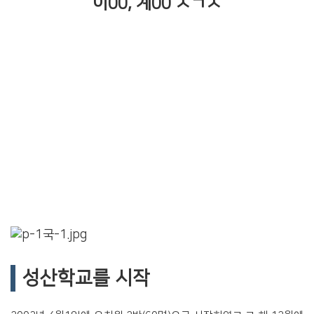
이00, 계00 ㅅㄱㅅ
성산학교를 시작