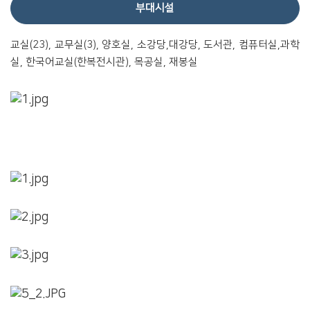
부대시설
교실(23), 교무실(3), 양호실, 소강당,대강당, 도서관,
컴퓨터실,과학
실, 한국어교실(한복전시관), 목공실, 재봉실