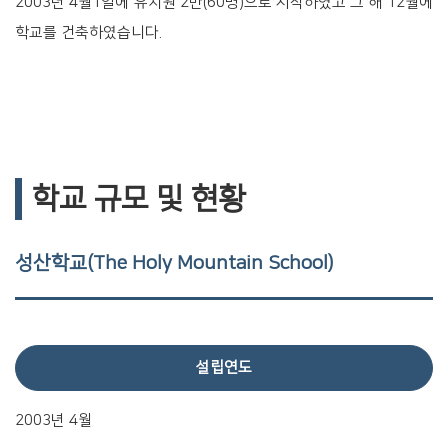
2003년 4월1일에 유치원 2반(60명)으로 시작하였고
그 해 12월에
학교를 건축하였습니다.
학교 규모 및 현황
성산학교(The Holy Mountain School)
설립연도
2003년 4월