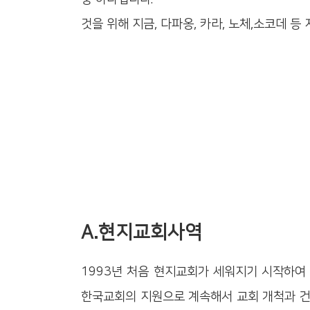
것을 위해 지금, 다파옹, 카라, 노체,소코데 등
A.현지교회사역
1993년 처음 현지교회가 세워지기 시작하여 
한국교회의 지원으로 계속해서 교회 개척과 건