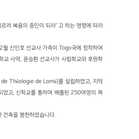
르러 복음의 증인이 되라' 고 하는 명령에 따라
 12월 신인호 선교사 가족이 Togo국에 정착하여
신학교 사역, 윤승환 선교사가 사립학교와 후원학
héologie de Lomé)를 설립하였고, 지역
되었고, 신학교를 통하여 배출된 250여명의 목
사관 건축을 봉헌하였습니다.