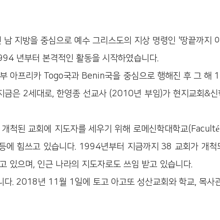
 남 지방을 중심으로 예수 그리스도의 지상 명령인 '땅끝까지 이
1994 년부터 본격적인 활동을 시작하였습니다.
부 아프리카 Togo국과 Benin국을 중심으로 행해진 후 그 해
지금은 2세대로, 한영종 선교사 (2010년 부임)가 현지교회&
된 교회에 지도자를 세우기 위해 로메신학대학교(Faculté de T
등에 힘쓰고 있습니다. 1994년부터 지금까지 38 교회가 개척
 있으며, 인근 나라의 지도자로도 쓰임 받고 있습니다.
. 2018년 11월 1일에 토고 아고또 성산교회와 학교, 목