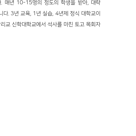
 매년 10-15명의 정도의 학생을 받아, 대략
. 3년 교육, 1년 실습, 4년제 정식 대학교이
 감리교 신학대학교에서 석사를 마친 토고 목회자