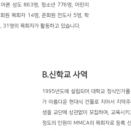
른 성도 863명, 청소년 776명, 어린이
회원 목회자 14명, 준회원 전도사 5명, 학
명, 31명의 목회자가 활동하고 있습니다.
B.신학교 사역
1995년도에 설립되어 대학교 정식인가를
가 아름다운 현대식 건물로 지어서 지역주
생을 교단에 상관없이 모집하여, 교육시키고
정도의 인원이 MMCA의 목회자로 등록 