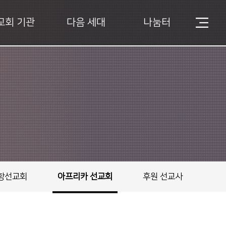
교회 기관
다음 세대
나눔터
항선교회
아프리카 선교회
후원 선교사