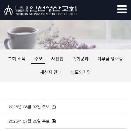
교회 소식
주보
사진첩
속회공과
기부금 영수증
새신자 안내
성도의기업
2026년 08월 02일 주보
2026년 07월 26일 주보