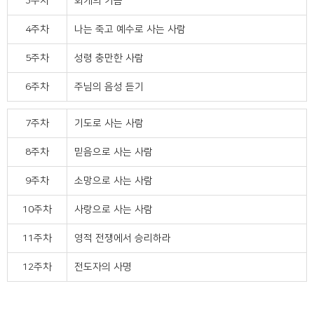
3주차
회개의 기쁨
4주차
나는 죽고 예수로 사는 사람
5주차
성령 충만한 사람
6주차
주님의 음성 듣기
7주차
기도로 사는 사람
8주차
믿음으로 사는 사람
9주차
소망으로 사는 사람
10주차
사랑으로 사는 사람
11주차
영적 전쟁에서 승리하라
12주차
전도자의 사명