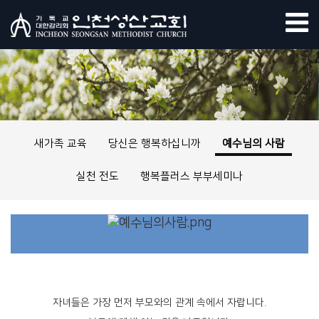
새가족 교육
당신은 행복하십니까
예수님의 사람
실천 전도
행복플러스 부부세미나
자녀들은 가장 먼저 부모와의 관계 속에서 자랍니다.