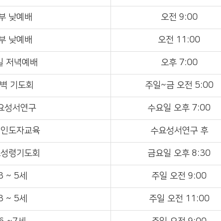
부 낮예배
오전 9:00
부 낮예배
오전 11:00
일 저녁예배
오후 7:00
벽 기도회
주일~금 오전 5:00
요성서연구
수요일 오후 7:00
회인도자교육
수요성서연구 후
요성령기도회
금요일 오후 8:30
3 ~ 5세
주일 오전 9:00
3 ~ 5세
주일 오전 11:00