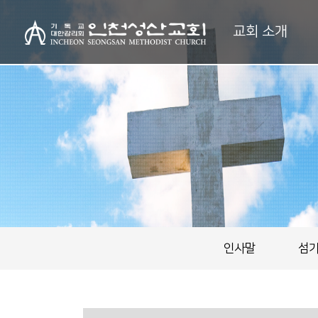
교회 소개
인사말
섬기