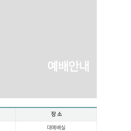
예배안내
장 소
대예배실