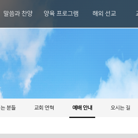
말씀과 찬양
양육 프로그램
해외 선교
는 분들
교회 연혁
예배 안내
오시는 길