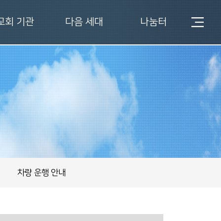
교회 기관
다음 세대
나눔터
차량 운행 안내