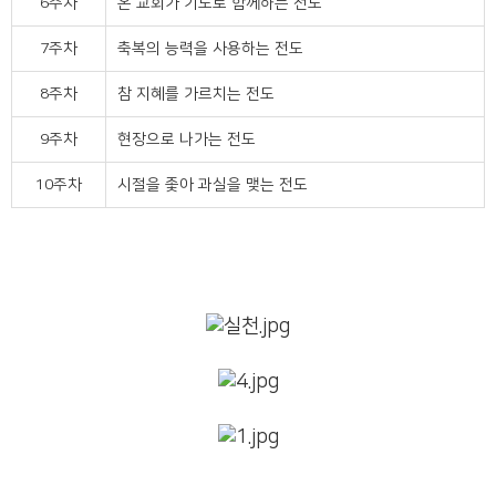
6주차
온 교회가 기도로 함께하는 전도
7주차
축복의 능력을 사용하는 전도
8주차
참 지혜를 가르치는 전도
9주차
현장으로 나가는 전도
10주차
시절을 좇아 과실을 맺는 전도