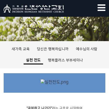
새가족 교육
당신은 행복하십니까
예수님의 사람
실천 전도
행복플러스 부부세미나
"공부하고 나가기"
라는 구호로 시작하여