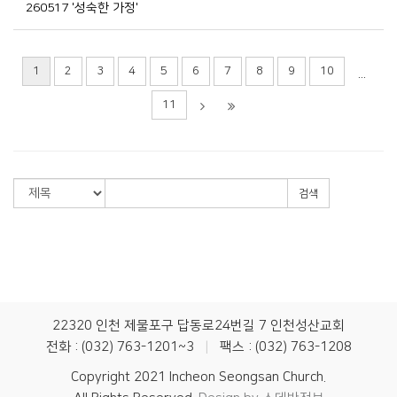
260517 '성숙한 가정'
1
2
3
4
5
6
7
8
9
10
...
11
검색
22320 인천 제물포구 답동로24번길 7 인천성산교회
전화 : (032) 763-1201~3
|
팩스 : (032) 763-1208
Copyright 2021 Incheon Seongsan Church.