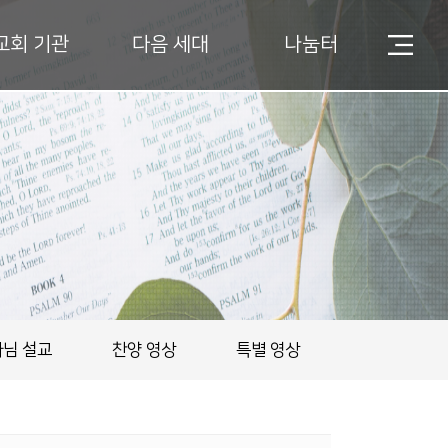
교회 기관
다음 세대
나눔터
님 설교
찬양 영상
특별 영상