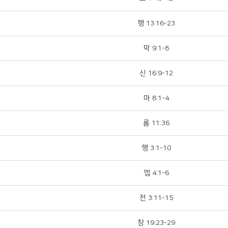
행 13:16-23
막 9:1-8
신 16:9-12
마 8:1-4
롬 11:36
행 3:1-10
엡 4:1-6
전 3:11-15
창 19:23-29