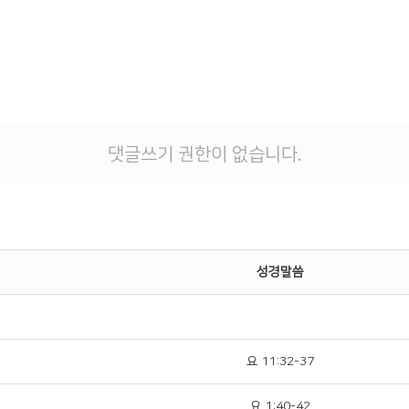
댓글쓰기 권한이 없습니다.
성경말씀
요 11:32-37
요 1:40-42